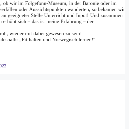
, ob wir im Folgefonn-Museum, in der Baronie oder im
serfällen oder Aussichtspunkten wanderten, so bekamen wir
e an geeigneter Stelle Unterricht und Input! Und zusammen
erhöht sich – das ist meine Erfahrung – der
froh, wieder mit dabei gewesen zu sein!
r deshalb: „Fit halten und Norwegisch lernen!“
2022