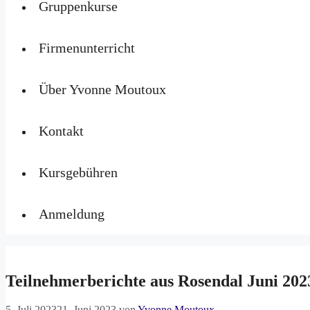
Gruppenkurse
Firmenunterricht
Über Yvonne Moutoux
Kontakt
Kursgebühren
Anmeldung
Teilnehmerberichte aus Rosendal Juni 202
5. Juli 2023
21. Juni 2023
von
Yvonne Moutoux