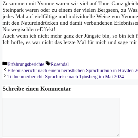
Zusammen mit Yvonne waren wir viel auf Tour. Ganz gleich
Steinpark waren oder zu einem der vielen Bergseen, zu Was
jedes Mal auf vielfältige und individuelle Weise von Yvonn
mit den Natureindrücken und damit verbundenen Erlebnissen 
Norwegischlern-Effekt!
Auch wenn ich nicht mehr ganz der Jüngste bin, so bin ich 
Ich hoffe, es war nicht das letzte Mal für mich und sage mi
Kategorien
Schlagwörter
Erfahrungsberichte
Rosendal
Erlebnisbericht nach einem herbstlichen Sprachurlaub in Hovden 
Teilnehmerbericht: Sprachreise nach Tønsberg im Mai 2024
Schreibe einen Kommentar
Kommentar