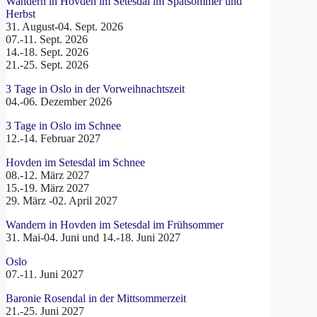
Wandern in Hovden im Setesdal im Spätsommer und
Herbst
31. August-04. Sept. 2026
07.-11. Sept. 2026
14.-18. Sept. 2026
21.-25. Sept. 2026
3 Tage in Oslo in der Vorweihnachtszeit
04.-06. Dezember 2026
3 Tage in Oslo im Schnee
12.-14. Februar 2027
Hovden im Setesdal im Schnee
08.-12. März 2027
15.-19. März 2027
29. März -02. April 2027
Wandern in Hovden im Setesdal im Frühsommer
31. Mai-04. Juni und 14.-18. Juni 2027
Oslo
07.-11. Juni 2027
Baronie Rosendal in der Mittsommerzeit
21.-25. Juni 2027