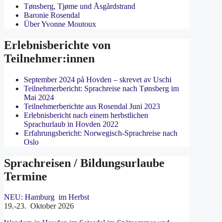
Tønsberg, Tjøme und Åsgårdstrand
Baronie Rosendal
Über Yvonne Moutoux
Erlebnisberichte von
Teilnehmer:innen
September 2024 på Hovden – skrevet av Uschi
Teilnehmerbericht: Sprachreise nach Tønsberg im
Mai 2024
Teilnehmerberichte aus Rosendal Juni 2023
Erlebnisbericht nach einem herbstlichen
Sprachurlaub in Hovden 2022
Erfahrungsbericht: Norwegisch-Sprachreise nach
Oslo
Sprachreisen / Bildungsurlaube
Termine
NEU: Hamburg im Herbst
19.-23. Oktober 2026