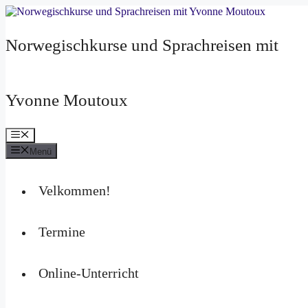
Zum
Inhalt
springen
Norwegischkurse und Sprachreisen mit
Yvonne Moutoux
Menü
Menü
Velkommen!
Termine
Online-Unterricht