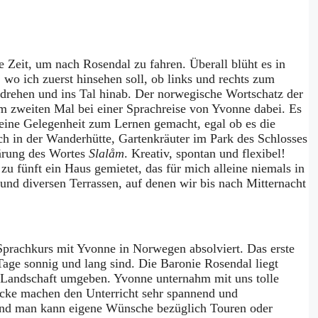
 Zeit, um nach Rosendal zu fahren. Überall blüht es in
wo ich zuerst hinsehen soll, ob links und rechts zum
drehen und ins Tal hinab. Der norwegische Wortschatz der
um zweiten Mal bei einer Sprachreise von Yvonne dabei. Es
 eine Gelegenheit zum Lernen gemacht, egal ob es die
h in der Wanderhütte, Gartenkräuter im Park des Schlosses
lärung des Wortes
Slalåm
. Kreativ, spontan und flexibel!
u fünft ein Haus gemietet, das für mich alleine niemals in
nd diversen Terrassen, auf denen wir bis nach Mitternacht
Sprachkurs mit Yvonne in Norwegen absolviert. Das erste
age sonnig und lang sind. Die Baronie Rosendal liegt
 Landschaft umgeben. Yvonne unternahm mit uns tolle
ücke machen den Unterricht sehr spannend und
 und man kann eigene Wünsche bezüglich Touren oder