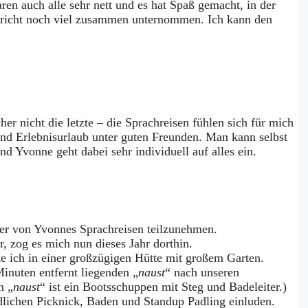
en auch alle sehr nett und es hat Spaß gemacht, in der
rricht noch viel zusammen unternommen. Ich kann den
r nicht die letzte – die Sprachreisen fühlen sich für mich
d Erlebnisurlaub unter guten Freunden. Man kann selbst
Yvonne geht dabei sehr individuell auf alles ein.
iner von Yvonnes Sprachreisen teilzunehmen.
, zog es mich nun dieses Jahr dorthin.
 ich in einer großzügigen Hütte mit großem Garten.
inuten entfernt liegenden „
naust
“ nach unseren
n „
naust
“ ist ein Bootsschuppen mit Steg und Badeleiter.)
lichen Picknick, Baden und Standup Padling einluden.