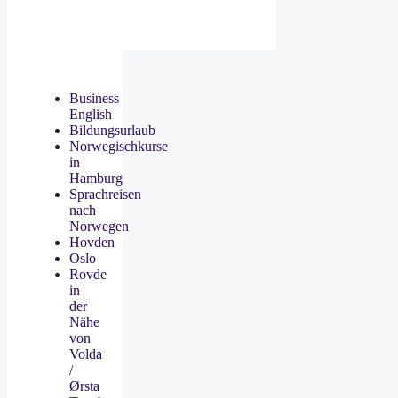
Business
English
Bildungsurlaub
Norwegischkurse
in
Hamburg
Sprachreisen
nach
Norwegen
Hovden
Oslo
Rovde
in
der
Nähe
von
Volda
/
Ørsta