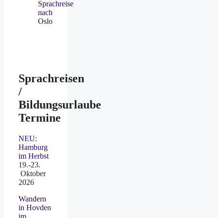
Sprachreise
nach
Oslo
Sprachreisen
/
Bildungsurlaube
Termine
NEU:
Hamburg
im Herbst
19.-23.
Oktober
2026
Wandern
in Hovden
im