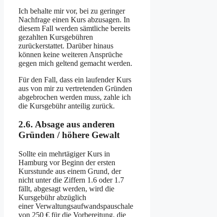
Ich behalte mir vor, bei zu geringer
Nachfrage einen Kurs abzusagen. In
diesem Fall werden sämtliche bereits
gezahlten Kursgebühren
zurückerstattet. Darüber hinaus
können keine weiteren Ansprüche
gegen mich geltend gemacht werden.
Für den Fall, dass ein laufender Kurs
aus von mir zu vertretenden Gründen
abgebrochen werden muss, zahle ich
die Kursgebühr anteilig zurück.
2.6. Absage aus anderen
Gründen / höhere Gewalt
Sollte ein mehrtägiger Kurs in
Hamburg vor Beginn der ersten
Kursstunde aus einem Grund, der
nicht unter die Ziffern 1.6 oder 1.7
fällt, abgesagt werden, wird die
Kursgebühr abzüglich
einer Verwaltungsaufwandspausch
ale
von 250 € für die Vorbereitung, die