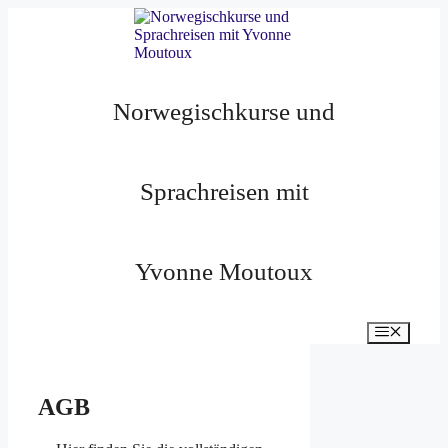
Zum
Inhalt
springen
Norwegischkurse und
Sprachreisen mit
Yvonne Moutoux
Menü
AGB