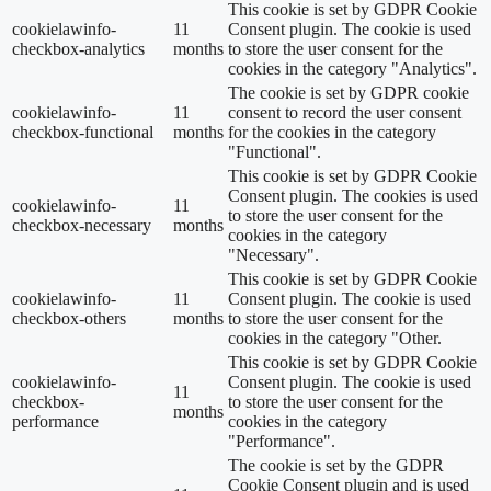
This cookie is set by GDPR Cookie
cookielawinfo-
11
Consent plugin. The cookie is used
checkbox-analytics
months
to store the user consent for the
cookies in the category "Analytics".
The cookie is set by GDPR cookie
cookielawinfo-
11
consent to record the user consent
checkbox-functional
months
for the cookies in the category
"Functional".
This cookie is set by GDPR Cookie
Consent plugin. The cookies is used
cookielawinfo-
11
to store the user consent for the
checkbox-necessary
months
cookies in the category
"Necessary".
This cookie is set by GDPR Cookie
cookielawinfo-
11
Consent plugin. The cookie is used
checkbox-others
months
to store the user consent for the
cookies in the category "Other.
This cookie is set by GDPR Cookie
cookielawinfo-
Consent plugin. The cookie is used
11
checkbox-
to store the user consent for the
months
performance
cookies in the category
"Performance".
The cookie is set by the GDPR
Cookie Consent plugin and is used