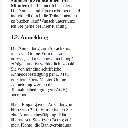
Stunden (6 Schulstunden à 45
Minuten)
, inkl. Unterrichtsmaterial.
Die Anreise und Übernachtungen sind
individuell durch die Teilnehmenden
zu buchen. Auf Wunsch unterstütze
ich Sie gerne bei Ihrer Planung.
1.2. Anmeldung
Die Anmeldung zum Sprachkurs
muss via Online-Formular auf
norwegischkurse.com/anmeldung/
erfolgen und ist verbindlich, sobald
Sie von mir eine schriftliche
Anmeldebestätigung per E-Mail
erhalten haben. Mit der Online-
Anmeldung werden die
Teilnahmebedingungen (AGB)
anerkannt.
Nach Eingang einer Anzahlung in
Höhe von 250,- Euro erhalten Sie
eine Anmeldebestätigung. Bitte
überweisen Sie diesen Betrag auf
mein Konto, die Bankverbindung