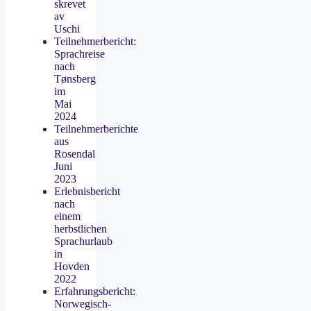
skrevet
av
Uschi
Teilnehmerbericht:
Sprachreise
nach
Tønsberg
im
Mai
2024
Teilnehmerberichte
aus
Rosendal
Juni
2023
Erlebnisbericht
nach
einem
herbstlichen
Sprachurlaub
in
Hovden
2022
Erfahrungsbericht:
Norwegisch-