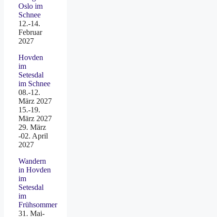
Oslo im
Schnee
12.-14.
Februar
2027
Hovden
im
Setesdal
im Schnee
08.-12.
März 2027
15.-19.
März 2027
29. März
-02. April
2027
Wandern
in Hovden
im
Setesdal
im
Frühsommer
31. Mai-