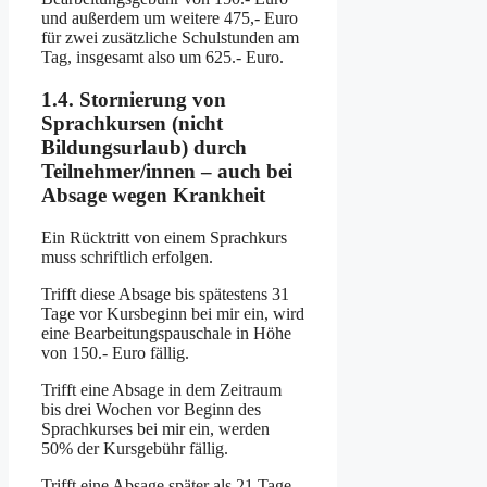
und außerdem um weitere 475,- Euro
für zwei zusätzliche Schulstunden am
Tag, insgesamt also um 625.- Euro.
1.4. Stornierung von
Sprachkursen (nicht
Bildungsurlaub) durch
Teilnehmer/innen – auch bei
Absage wegen Krankheit
Ein Rücktritt von einem Sprachkurs
muss schriftlich erfolgen.
Trifft diese Absage bis spätestens 31
Tage vor Kursbeginn bei mir ein, wird
eine Bearbeitungspauschale in Höhe
von 150.- Euro fällig.
Trifft eine Absage in dem Zeitraum
bis drei Wochen vor Beginn des
Sprachkurses bei mir ein, werden
50% der Kursgebühr fällig.
Trifft eine Absage später als 21 Tage