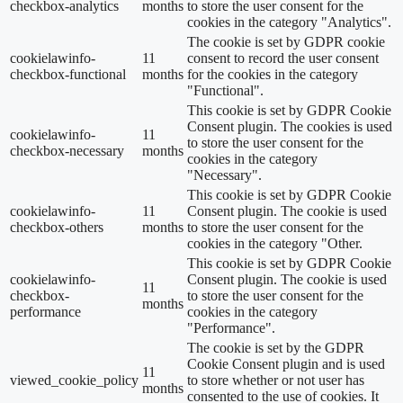
checkbox-analytics
months
to store the user consent for the
cookies in the category "Analytics".
The cookie is set by GDPR cookie
cookielawinfo-
11
consent to record the user consent
checkbox-functional
months
for the cookies in the category
"Functional".
This cookie is set by GDPR Cookie
Consent plugin. The cookies is used
cookielawinfo-
11
to store the user consent for the
checkbox-necessary
months
cookies in the category
"Necessary".
This cookie is set by GDPR Cookie
cookielawinfo-
11
Consent plugin. The cookie is used
checkbox-others
months
to store the user consent for the
cookies in the category "Other.
This cookie is set by GDPR Cookie
cookielawinfo-
Consent plugin. The cookie is used
11
checkbox-
to store the user consent for the
months
performance
cookies in the category
"Performance".
The cookie is set by the GDPR
Cookie Consent plugin and is used
11
viewed_cookie_policy
to store whether or not user has
months
consented to the use of cookies. It