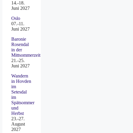
14.-18.
Juni 2027
Oslo
07.-11.
Juni 2027
Baronie
Rosendal
in der
Mittsommerzeit
21.-25.
Juni 2027
Wandern
in Hovden
im
Setesdal
im
Spätsommer
und
Herbst
23.-27.
August
2027