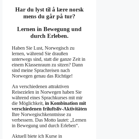
Har du lyst til å lære norsk
mens du går på tur?
Lernen in Bewegung und
durch Erleben.
Haben Sie Lust, Norwegisch zu
lernen, während Sie draußen
unterwegs sind, statt die ganze Zeit in
einem Klassenraum zu sitzen? Dann
sind meine Sprachreisen nach
Norwegen genau das Richtige!
An verschiedenen attraktiven
Reisezielen in Norwegen haben Sie
während eines Sprachkurses mit mir
die Möglichkeit,
in Kombination mit
verschiedenen friluftsliv-Aktivitäten
Ihre Norwegischkenntnisse zu
verbessern. Das Motto lautet: „Lernen
in Bewegung und durch Erleben“.
Aktuell biete ich Kurse in