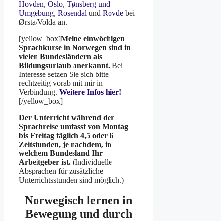
Hovden
,
Oslo,
Tønsberg und
Umgebung
,
Rosendal
und
Rovde
bei
Ørsta/Volda an.
[yellow_box]
Meine einwöchigen
Sprachkurse in Norwegen sind in
vielen Bundesländern als
Bildungsurlaub anerkannt.
Bei
Interesse setzen Sie sich bitte
rechtzeitig vorab mit mir in
Verbindung.
Weitere Infos hier!
[/yellow_box]
Der Unterricht während der
Sprachreise umfasst von Montag
bis Freitag täglich 4,5 oder 6
Zeitstunden, je nachdem, in
welchem Bundesland Ihr
Arbeitgeber ist.
(Individuelle
Absprachen für zusätzliche
Unterrichtsstunden sind möglich.)
Norwegisch lernen in
Bewegung und durch