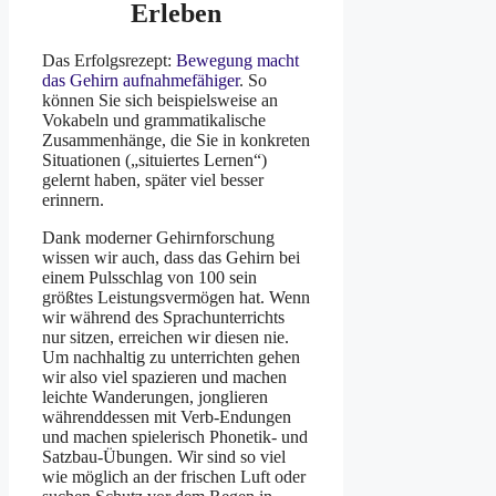
Erleben
Das Erfolgsrezept:
Bewegung macht
das Gehirn aufnahmefähiger
. So
können Sie sich beispielsweise an
Vokabeln und grammatikalische
Zusammenhänge, die Sie in konkreten
Situationen („situiertes Lernen“)
gelernt haben, später viel besser
erinnern.
Dank moderner Gehirnforschung
wissen wir auch, dass das Gehirn bei
einem Pulsschlag von 100 sein
größtes Leistungsvermögen hat. Wenn
wir während des Sprachunterrichts
nur sitzen, erreichen wir diesen nie.
Um nachhaltig zu unterrichten gehen
wir also viel spazieren und machen
leichte Wanderungen, jonglieren
währenddessen mit Verb-Endungen
und machen spielerisch Phonetik- und
Satzbau-Übungen. Wir sind so viel
wie möglich an der frischen Luft oder