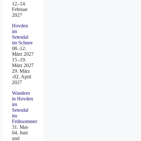
12.-14.
Februar
2027
Hovden
im
Setesdal
im Schnee
08.-12.
März 2027
15.-19.
März 2027
29. März
-02. April
2027
Wandern
in Hovden
im
Setesdal
im
Frühsommer
31. Mai-
04. Juni
und