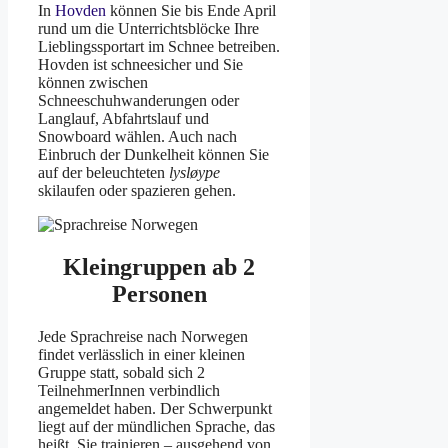
In
Hovden
können Sie bis Ende April
rund um die Unterrichtsblöcke Ihre
Lieblingssportart im Schnee betreiben.
Hovden ist schneesicher und Sie
können zwischen
Schneeschuhwanderungen oder
Langlauf, Abfahrtslauf und
Snowboard wählen. Auch nach
Einbruch der Dunkelheit können Sie
auf der beleuchteten
lysløype
skilaufen oder spazieren gehen.
Kleingruppen ab 2
Personen
Jede Sprachreise nach Norwegen
findet verlässlich in einer kleinen
Gruppe statt, sobald sich 2
TeilnehmerInnen verbindlich
angemeldet haben. Der Schwerpunkt
liegt auf der mündlichen Sprache, das
heißt, Sie trainieren – ausgehend von