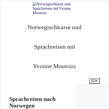
Zum
Inhalt
springen
Norwegischkurse und
Sprachreisen mit
Yvonne Moutoux
Menü
Sprachreisen nach
Norwegen