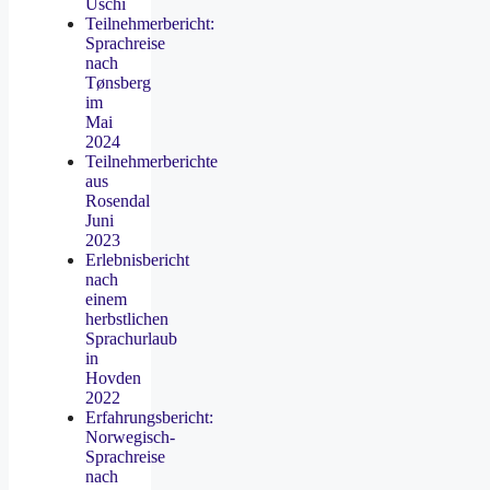
Uschi
Teilnehmerbericht:
Sprachreise
nach
Tønsberg
im
Mai
2024
Teilnehmerberichte
aus
Rosendal
Juni
2023
Erlebnisbericht
nach
einem
herbstlichen
Sprachurlaub
in
Hovden
2022
Erfahrungsbericht:
Norwegisch-
Sprachreise
nach