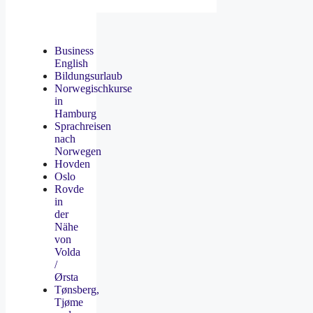
Business
English
Bildungsurlaub
Norwegischkurse
in
Hamburg
Sprachreisen
nach
Norwegen
Hovden
Oslo
Rovde
in
der
Nähe
von
Volda
/
Ørsta
Tønsberg,
Tjøme