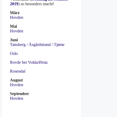
2019
) so besonders macht!
März
Hovden
Mai
Hovden
Juni
Tønsberg / Åsgårdstrand / Tjøme
Oslo
Rovde bei Volda/Ørsta
Rosendal
August
Hovden
September
Hovden