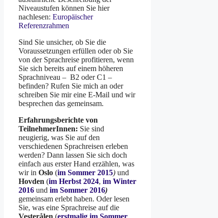
Niveaustufen können Sie hier
nachlesen:
Europäischer
Referenzrahmen
Sind Sie unsicher, ob Sie die
Voraussetzungen erfüllen oder ob Sie
von der Sprachreise profitieren, wenn
Sie sich bereits auf einem höheren
Sprachniveau – B2 oder C1 –
befinden? Rufen Sie mich an oder
schreiben Sie mir eine E-Mail und wir
besprechen das gemeinsam.
Erfahrungsberichte von
TeilnehmerInnen:
Sie sind
neugierig, was Sie auf den
verschiedenen Sprachreisen erleben
werden? Dann lassen Sie sich doch
einfach aus erster Hand erzählen, was
wir in
Oslo
(
im Sommer 2015
)
und
Hovden
(
im Herbst 2024
,
im Winter
2016
und
im Sommer 2016
)
gemeinsam erlebt haben. Oder lesen
Sie, was eine Sprachreise auf die
Vesterålen
(
erstmalig im Sommer