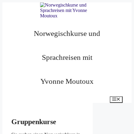
Zum
Inhalt
springen
Norwegischkurse und
Sprachreisen mit
Yvonne Moutoux
Menü
Gruppenkurse