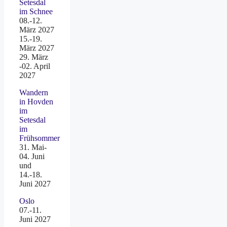
Setesdal
im Schnee
08.-12.
März 2027
15.-19.
März 2027
29. März
-02. April
2027
Wandern
in Hovden
im
Setesdal
im
Frühsommer
31. Mai-
04. Juni
und
14.-18.
Juni 2027
Oslo
07.-11.
Juni 2027