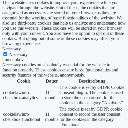
This website uses cookies to improve your experience while you
navigate through the website. Out of these, the cookies that are
categorized as necessary are stored on your browser as they are
essential for the working of basic functionalities of the website. We
also use third-party cookies that help us analyze and understand how
you use this website. These cookies will be stored in your browser
only with your consent. You also have the option to opt-out of these
cookies. But opting out of some of these cookies may affect your
browsing experience.
Necessary
Necessary
immer aktiv
Necessary cookies are absolutely essential for the website to
function properly. These cookies ensure basic functionalities and
security features of the website, anonymously.
Cookie
Dauer
Beschreibung
This cookie is set by GDPR Cookie
cookielawinfo-
11
Consent plugin. The cookie is used
checkbox-analytics
months
to store the user consent for the
cookies in the category "Analytics".
The cookie is set by GDPR cookie
cookielawinfo-
11
consent to record the user consent
checkbox-functional
months
for the cookies in the category
"Functional".