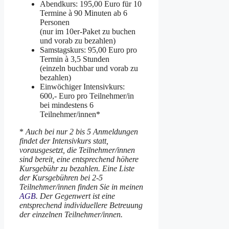
Abendkurs: 195,00 Euro für 10
Termine à 90 Minuten ab 6
Personen
(nur im 10er-Paket zu buchen
und vorab zu bezahlen)
Samstagskurs: 95,00 Euro pro
Termin à 3,5 Stunden
(einzeln buchbar und vorab zu
bezahlen)
Einwöchiger Intensivkurs:
600,- Euro pro Teilnehmer/in
bei mindestens 6
Teilnehmer/innen*
*
Auch bei nur 2 bis 5 Anmeldungen
findet der Intensivkurs statt,
vorausgesetzt, die Teilnehmer/innen
sind bereit, eine entsprechend höhere
Kursgebühr zu bezahlen. Eine Liste
der Kursgebühren bei 2-5
Teilnehmer/innen finden Sie in meinen
AGB
. Der Gegenwert ist eine
entsprechend individuellere Betreuung
der einzelnen Teilnehmer/innen.