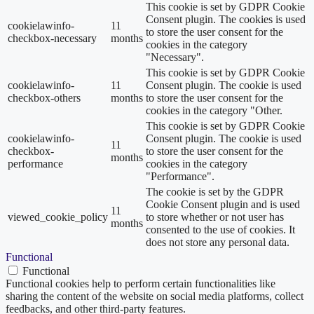
This cookie is set by GDPR Cookie
Consent plugin. The cookies is used
cookielawinfo-
11
to store the user consent for the
checkbox-necessary
months
cookies in the category
"Necessary".
This cookie is set by GDPR Cookie
cookielawinfo-
11
Consent plugin. The cookie is used
checkbox-others
months
to store the user consent for the
cookies in the category "Other.
This cookie is set by GDPR Cookie
cookielawinfo-
Consent plugin. The cookie is used
11
checkbox-
to store the user consent for the
months
performance
cookies in the category
"Performance".
The cookie is set by the GDPR
Cookie Consent plugin and is used
11
viewed_cookie_policy
to store whether or not user has
months
consented to the use of cookies. It
does not store any personal data.
Functional
Functional
Functional cookies help to perform certain functionalities like
sharing the content of the website on social media platforms, collect
feedbacks, and other third-party features.