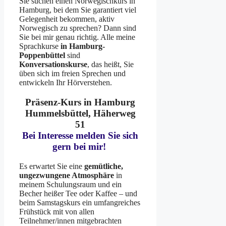
Sie suchen einen Norwegischkurs in
Hamburg, bei dem Sie garantiert viel
Gelegenheit bekommen, aktiv
Norwegisch zu sprechen? Dann sind
Sie bei mir genau richtig. Alle meine
Sprachkurse
in Hamburg-
Poppenbüttel
sind
Konversationskurse
, das heißt, Sie
üben sich im freien Sprechen und
entwickeln Ihr Hörverstehen.
Präsenz-Kurs in Hamburg
Hummelsbüttel, Häherweg
51
Bei Interesse melden Sie sich
gern bei mir!
Es erwartet Sie eine
gemütliche,
ungezwungene Atmosphäre
in
meinem Schulungsraum und ein
Becher heißer Tee oder Kaffee – und
beim Samstagskurs ein umfangreiches
Frühstück mit von allen
Teilnehmer/innen mitgebrachten