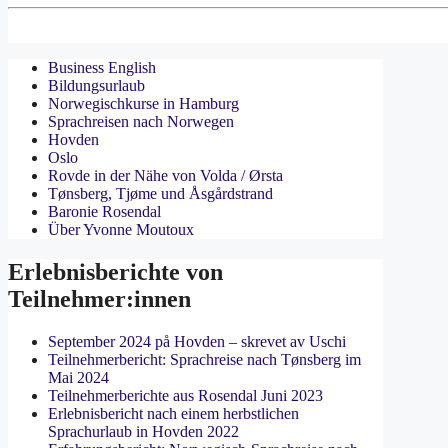
Business English
Bildungsurlaub
Norwegischkurse in Hamburg
Sprachreisen nach Norwegen
Hovden
Oslo
Rovde in der Nähe von Volda / Ørsta
Tønsberg, Tjøme und Åsgårdstrand
Baronie Rosendal
Über Yvonne Moutoux
Erlebnisberichte von
Teilnehmer:innen
September 2024 på Hovden – skrevet av Uschi
Teilnehmerbericht: Sprachreise nach Tønsberg im
Mai 2024
Teilnehmerberichte aus Rosendal Juni 2023
Erlebnisbericht nach einem herbstlichen
Sprachurlaub in Hovden 2022