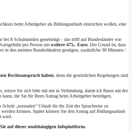
ischkurs beim Arbeitgeber als Bildungsurlaub einreichen wollen, eine
ur bei 8 Schulstunden genehmigt – das trifft auf Bundesländer wie
e Kursgebühr pro Person um
weitere 475,- Euro
. Der Grund ist, dass
eber in den meisten Bundesländern genügen, zusätzliche 90 Minuten /
einen Rechtsanspruch haben
, denn die gesetzlichen Regelungen sind
 setzen Sie sich bitte mit mir in Verbindung, damit ich Ihnen mit der
ann, die Sie für Ihren Antrag beim Arbeitgeber benötigen.
en Schritt „normalen“ Urlaub für die Zeit der Sprachreise zu
t werden können. Später können Sie den Antrag auf Bildungsurlaub
t wird.
 Sie auf dieser unabhängigen Infoplattform.