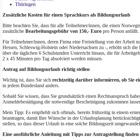
Thüringen
Zusätzliche Kosten für einen Sprachkurs als Bildungsurlaub
Bitte beachten Sie, dass für alle Teilnehmer/innen, die einen Norweg
zusätzliche
Bearbeitungsgebühr von 150,- Euro
pro Person anfällt.
Für Teilnehmer/innen, deren Firma eine Freistellung von der Arbeit n
Hessen, Schleswig-Holstein oder Niedersachsen zu -, erhöht sich di
über die täglichen 6 Schulstunden Unterricht hinaus, die für Arbeitg
2 x 45 Minuten pro Tag absolviert werden müssen.
Antrag auf Bildungsurlaub richtig stellen
Wichtig ist, dass Sie sich
rechtzeitig darüber informieren, ob Sie 
in jedem Bundesland anders.
Sobald Sie wissen, dass Sie grundsätzlich einen Rechtsanspruch haben,
Anmeldebestätigung die notwendige Bescheinigung zukommen lassen k
Mein Tipp: Es empfiehlt sich oftmals, bereits frühzeitig in einem erst
beantragen, damit Ihre Wünsche in der Urlaubsplanung berücksichtig
stellen, so dass dieser Urlaub in eine solche Bildungszeit umgewandel
Eine ausführliche Anleitung mit Tipps zur Antragstellung finden