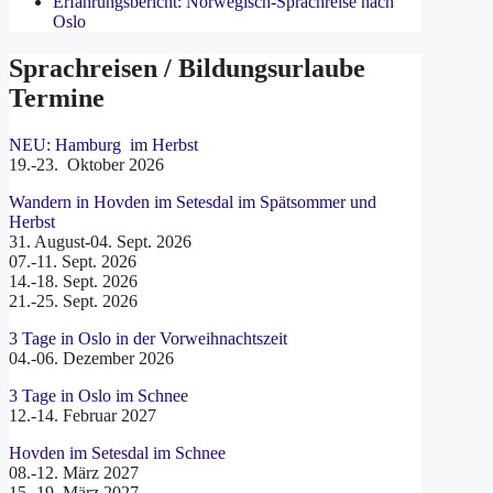
Erfahrungsbericht: Norwegisch-Sprachreise nach
Oslo
Sprachreisen / Bildungsurlaube
Termine
NEU: Hamburg im Herbst
19.-23. Oktober 2026
Wandern in Hovden im Setesdal im Spätsommer und
Herbst
31. August-04. Sept. 2026
07.-11. Sept. 2026
14.-18. Sept. 2026
21.-25. Sept. 2026
3 Tage in Oslo in der Vorweihnachtszeit
04.-06. Dezember 2026
3 Tage in Oslo im Schnee
12.-14. Februar 2027
Hovden im Setesdal im Schnee
08.-12. März 2027
15.-19. März 2027