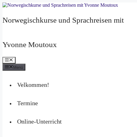
Zum
Inhalt
springen
Norwegischkurse und Sprachreisen mit
Yvonne Moutoux
Menü
Menü
Velkommen!
Termine
Online-Unterricht