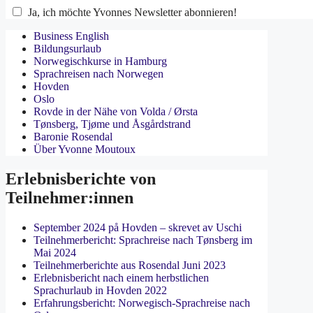
Ja, ich möchte Yvonnes Newsletter abonnieren!
Business English
Bildungsurlaub
Norwegischkurse in Hamburg
Sprachreisen nach Norwegen
Hovden
Oslo
Rovde in der Nähe von Volda / Ørsta
Tønsberg, Tjøme und Åsgårdstrand
Baronie Rosendal
Über Yvonne Moutoux
Erlebnisberichte von
Teilnehmer:innen
September 2024 på Hovden – skrevet av Uschi
Teilnehmerbericht: Sprachreise nach Tønsberg im
Mai 2024
Teilnehmerberichte aus Rosendal Juni 2023
Erlebnisbericht nach einem herbstlichen
Sprachurlaub in Hovden 2022
Erfahrungsbericht: Norwegisch-Sprachreise nach