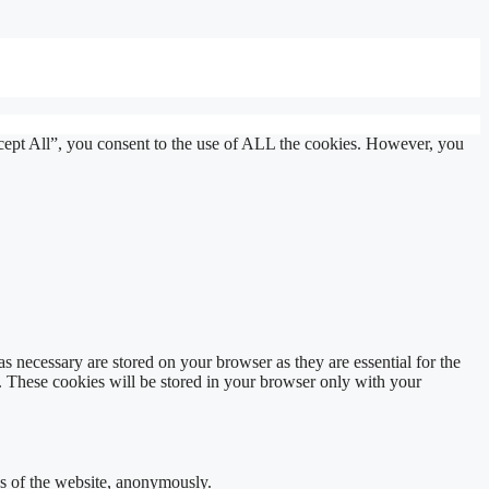
cept All”, you consent to the use of ALL the cookies. However, you
s necessary are stored on your browser as they are essential for the
e. These cookies will be stored in your browser only with your
res of the website, anonymously.