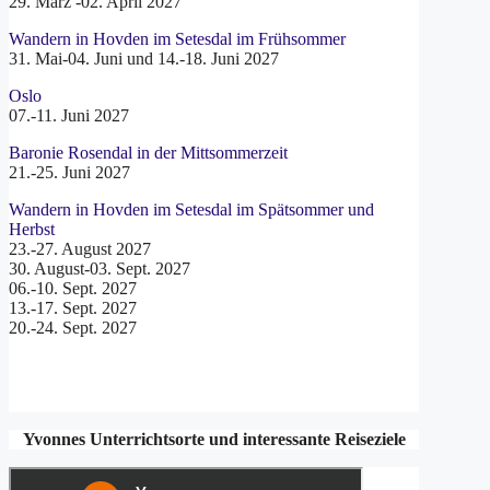
29. März -02. April 2027
Wandern in Hovden im Setesdal im Frühsommer
31. Mai-04. Juni und 14.-18. Juni 2027
Oslo
07.-11. Juni 2027
Baronie Rosendal in der Mittsommerzeit
21.-25. Juni 2027
Wandern in Hovden im Setesdal im Spätsommer und
Herbst
23.-27. August 2027
30. August-03. Sept. 2027
06.-10. Sept. 2027
13.-17. Sept. 2027
20.-24. Sept. 2027
Yvonnes Unterrichtsorte und interessante Reiseziele