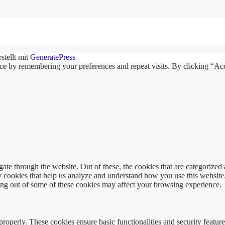
stellt mit
GeneratePress
ce by remembering your preferences and repeat visits. By clicking “Ac
e through the website. Out of these, the cookies that are categorized a
rty cookies that help us analyze and understand how you use this websit
ting out of some of these cookies may affect your browsing experience.
 properly. These cookies ensure basic functionalities and security featu