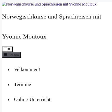
Zum
Inhalt
springen
Norwegischkurse und Sprachreisen mit
Yvonne Moutoux
Menü
Menü
Velkommen!
Termine
Online-Unterricht