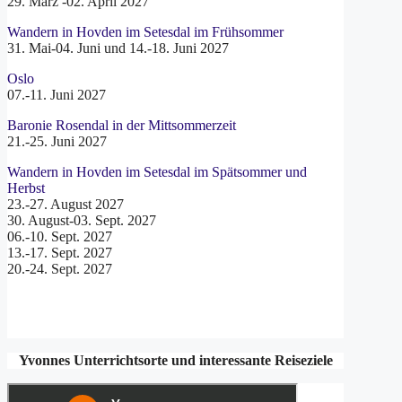
29. März -02. April 2027
Wandern in Hovden im Setesdal im Frühsommer
31. Mai-04. Juni und 14.-18. Juni 2027
Oslo
07.-11. Juni 2027
Baronie Rosendal in der Mittsommerzeit
21.-25. Juni 2027
Wandern in Hovden im Setesdal im Spätsommer und
Herbst
23.-27. August 2027
30. August-03. Sept. 2027
06.-10. Sept. 2027
13.-17. Sept. 2027
20.-24. Sept. 2027
Yvonnes Unterrichtsorte und interessante Reiseziele