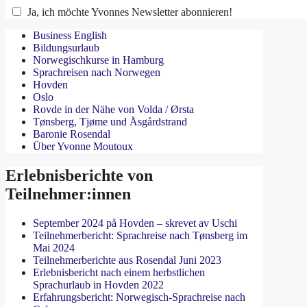
Ja, ich möchte Yvonnes Newsletter abonnieren!
Business English
Bildungsurlaub
Norwegischkurse in Hamburg
Sprachreisen nach Norwegen
Hovden
Oslo
Rovde in der Nähe von Volda / Ørsta
Tønsberg, Tjøme und Åsgårdstrand
Baronie Rosendal
Über Yvonne Moutoux
Erlebnisberichte von
Teilnehmer:innen
September 2024 på Hovden – skrevet av Uschi
Teilnehmerbericht: Sprachreise nach Tønsberg im
Mai 2024
Teilnehmerberichte aus Rosendal Juni 2023
Erlebnisbericht nach einem herbstlichen
Sprachurlaub in Hovden 2022
Erfahrungsbericht: Norwegisch-Sprachreise nach