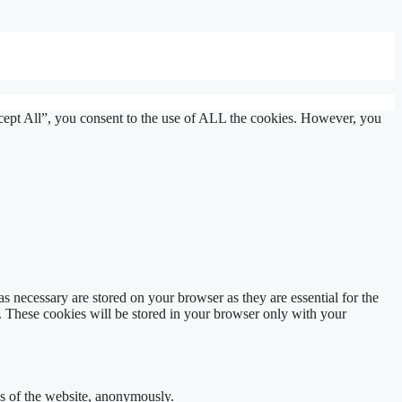
cept All”, you consent to the use of ALL the cookies. However, you
s necessary are stored on your browser as they are essential for the
e. These cookies will be stored in your browser only with your
res of the website, anonymously.