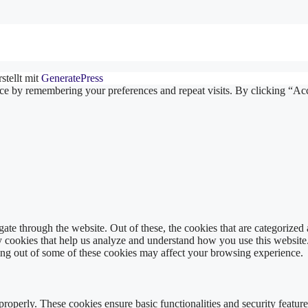
stellt mit
GeneratePress
ce by remembering your preferences and repeat visits. By clicking “Ac
e through the website. Out of these, the cookies that are categorized a
rty cookies that help us analyze and understand how you use this websit
ting out of some of these cookies may affect your browsing experience.
 properly. These cookies ensure basic functionalities and security featu