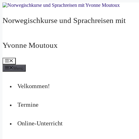
Zum
Inhalt
springen
Norwegischkurse und Sprachreisen mit
Yvonne Moutoux
Menü
Menü
Velkommen!
Termine
Online-Unterricht