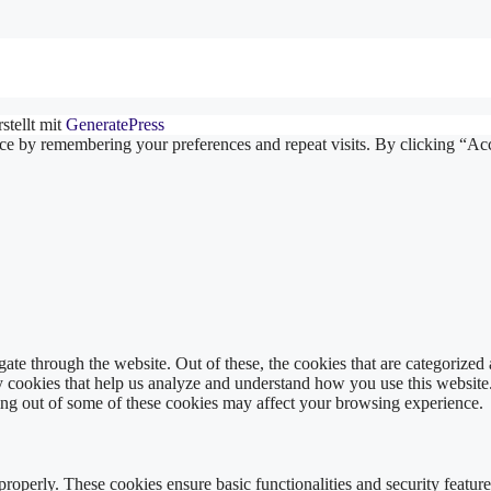
stellt mit
GeneratePress
ce by remembering your preferences and repeat visits. By clicking “Ac
e through the website. Out of these, the cookies that are categorized a
rty cookies that help us analyze and understand how you use this websit
ting out of some of these cookies may affect your browsing experience.
 properly. These cookies ensure basic functionalities and security featu