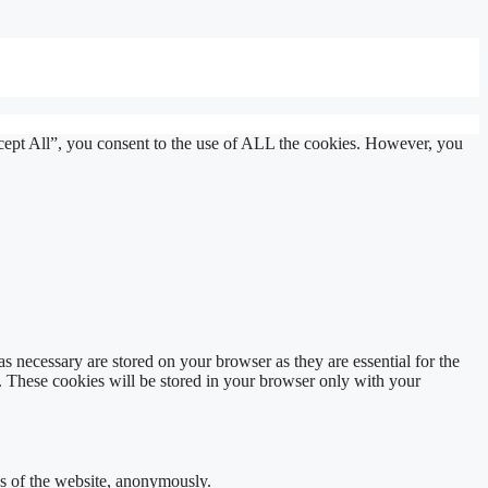
cept All”, you consent to the use of ALL the cookies. However, you
s necessary are stored on your browser as they are essential for the
e. These cookies will be stored in your browser only with your
res of the website, anonymously.