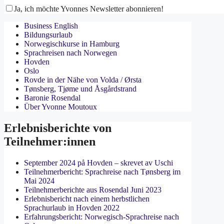
Ja, ich möchte Yvonnes Newsletter abonnieren!
Business English
Bildungsurlaub
Norwegischkurse in Hamburg
Sprachreisen nach Norwegen
Hovden
Oslo
Rovde in der Nähe von Volda / Ørsta
Tønsberg, Tjøme und Åsgårdstrand
Baronie Rosendal
Über Yvonne Moutoux
Erlebnisberichte von
Teilnehmer:innen
September 2024 på Hovden – skrevet av Uschi
Teilnehmerbericht: Sprachreise nach Tønsberg im
Mai 2024
Teilnehmerberichte aus Rosendal Juni 2023
Erlebnisbericht nach einem herbstlichen
Sprachurlaub in Hovden 2022
Erfahrungsbericht: Norwegisch-Sprachreise nach