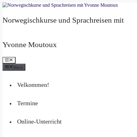
Zum
Inhalt
springen
Norwegischkurse und Sprachreisen mit
Yvonne Moutoux
Menü
Menü
Velkommen!
Termine
Online-Unterricht