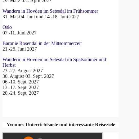
29. März -02. April 2027
Wandern in Hovden im Setesdal im Frühsommer
31. Mai-04. Juni und 14.-18. Juni 2027
Oslo
07.-11. Juni 2027
Baronie Rosendal in der Mittsommerzeit
21.-25. Juni 2027
Wandern in Hovden im Setesdal im Spätsommer und
Herbst
23.-27. August 2027
30. August-03. Sept. 2027
06.-10. Sept. 2027
13.-17. Sept. 2027
20.-24. Sept. 2027
Yvonnes Unterrichtsorte und interessante Reiseziele