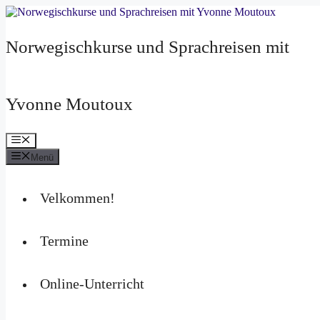
Zum
Inhalt
springen
Norwegischkurse und Sprachreisen mit
Yvonne Moutoux
Menü
Menü
Velkommen!
Termine
Online-Unterricht