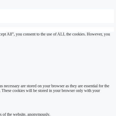
cept All”, you consent to the use of ALL the cookies. However, you
s necessary are stored on your browser as they are essential for the
e. These cookies will be stored in your browser only with your
res of the website, anonymously.