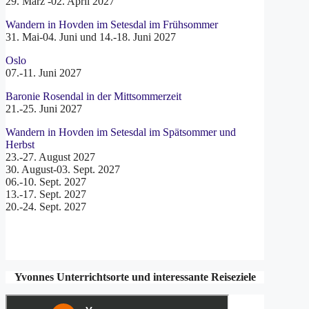
29. März -02. April 2027
Wandern in Hovden im Setesdal im Frühsommer
31. Mai-04. Juni und 14.-18. Juni 2027
Oslo
07.-11. Juni 2027
Baronie Rosendal in der Mittsommerzeit
21.-25. Juni 2027
Wandern in Hovden im Setesdal im Spätsommer und
Herbst
23.-27. August 2027
30. August-03. Sept. 2027
06.-10. Sept. 2027
13.-17. Sept. 2027
20.-24. Sept. 2027
Yvonnes Unterrichtsorte und interessante Reiseziele