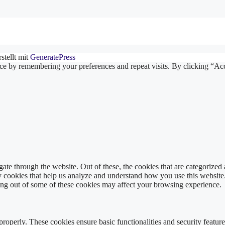
stellt mit
GeneratePress
ce by remembering your preferences and repeat visits. By clicking “Ac
e through the website. Out of these, the cookies that are categorized a
rty cookies that help us analyze and understand how you use this websit
ting out of some of these cookies may affect your browsing experience.
 properly. These cookies ensure basic functionalities and security featu