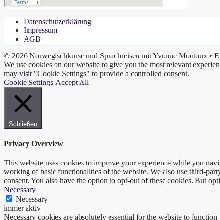
Datenschutzerklärung
Impressum
AGB
© 2026 Norwegischkurse und Sprachreisen mit Yvonne Moutoux
• Er
We use cookies on our website to give you the most relevant experien
may visit "Cookie Settings" to provide a controlled consent.
Cookie Settings
Accept All
Schließen
Privacy Overview
This website uses cookies to improve your experience while you navigat
working of basic functionalities of the website. We also use third-pa
consent. You also have the option to opt-out of these cookies. But op
Necessary
Necessary
immer aktiv
Necessary cookies are absolutely essential for the website to function