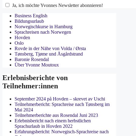
Ja, ich möchte Yvonnes Newsletter abonnieren!
Business English
Bildungsurlaub
Norwegischkurse in Hamburg
Sprachreisen nach Norwegen
Hovden
Oslo
Rovde in der Nähe von Volda / Ørsta
Tønsberg, Tjøme und Åsgårdstrand
Baronie Rosendal
Über Yvonne Moutoux
Erlebnisberichte von
Teilnehmer:innen
September 2024 på Hovden – skrevet av Uschi
Teilnehmerbericht: Sprachreise nach Tønsberg im
Mai 2024
Teilnehmerberichte aus Rosendal Juni 2023
Erlebnisbericht nach einem herbstlichen
Sprachurlaub in Hovden 2022
Erfahrungsbericht: Norwegisch-Sprachreise nach