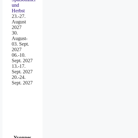
und
Herbst
23.-27.
August
2027
30.
August-
03. Sept.
2027
06.-10.
Sept. 2027
13.-17.
Sept. 2027
20.-24.
Sept. 2027
Yvonnes