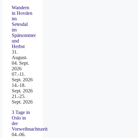
Wandern
in Hovden
im
Setesdal
im
Spätsommer
und
Herbst
31.
August-
04. Sept.
2026
07.-11.
Sept. 2026
14.-18.
Sept. 2026
21.-25.
Sept. 2026
3 Tage in
Oslo in
der
Vorweihnachtszeit
04.-06.