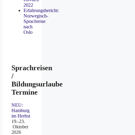
2022
Erfahrungsbericht:
Norwegisch-
Sprachreise
nach
Oslo
Sprachreisen
/
Bildungsurlaube
Termine
NEU:
Hamburg
im Herbst
19.-23.
Oktober
2026