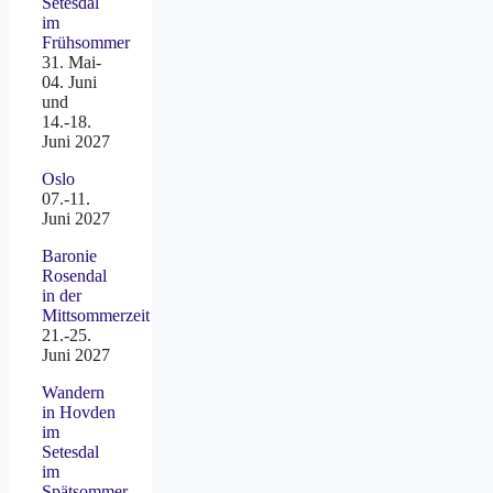
Setesdal
im
Frühsommer
31. Mai-
04. Juni
und
14.-18.
Juni 2027
Oslo
07.-11.
Juni 2027
Baronie
Rosendal
in der
Mittsommerzeit
21.-25.
Juni 2027
Wandern
in Hovden
im
Setesdal
im
Spätsommer