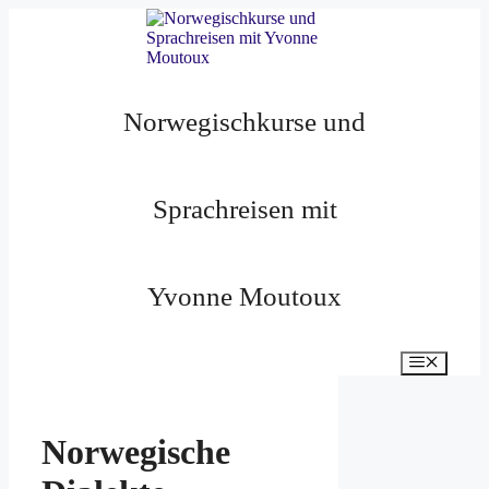
Zum
Inhalt
springen
Norwegischkurse und
Sprachreisen mit
Yvonne Moutoux
Menü
Norwegische