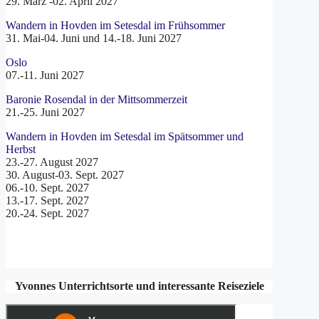
29. März -02. April 2027
Wandern in Hovden im Setesdal im Frühsommer
31. Mai-04. Juni und 14.-18. Juni 2027
Oslo
07.-11. Juni 2027
Baronie Rosendal in der Mittsommerzeit
21.-25. Juni 2027
Wandern in Hovden im Setesdal im Spätsommer und
Herbst
23.-27. August 2027
30. August-03. Sept. 2027
06.-10. Sept. 2027
13.-17. Sept. 2027
20.-24. Sept. 2027
Yvonnes Unterrichtsorte und interessante Reiseziele