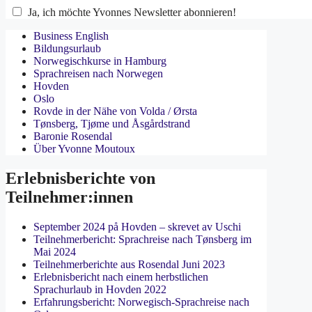
Ja, ich möchte Yvonnes Newsletter abonnieren!
Business English
Bildungsurlaub
Norwegischkurse in Hamburg
Sprachreisen nach Norwegen
Hovden
Oslo
Rovde in der Nähe von Volda / Ørsta
Tønsberg, Tjøme und Åsgårdstrand
Baronie Rosendal
Über Yvonne Moutoux
Erlebnisberichte von
Teilnehmer:innen
September 2024 på Hovden – skrevet av Uschi
Teilnehmerbericht: Sprachreise nach Tønsberg im
Mai 2024
Teilnehmerberichte aus Rosendal Juni 2023
Erlebnisbericht nach einem herbstlichen
Sprachurlaub in Hovden 2022
Erfahrungsbericht: Norwegisch-Sprachreise nach