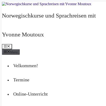
Zum
Inhalt
springen
Norwegischkurse und Sprachreisen mit
Yvonne Moutoux
Menü
Menü
Velkommen!
Termine
Online-Unterricht