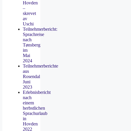
Hovden
–
skrevet
av
Uschi
Teilnehmerbericht:
Sprachreise
nach
Tønsberg
im
Mai
2024
Teilnehmerberichte
aus
Rosendal
Juni
2023
Erlebnisbericht
nach
einem
herbstlichen
Sprachurlaub
in
Hovden
2022