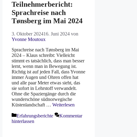
Teilnehmerbericht:
Sprachreise nach
Tønsberg im Mai 2024
3. Oktober 2024
16. Juni 2024
von
Yvonne Moutoux
Sprachreise nach Tønsberg im Mai
2024 – Klaus schreibt: Vielleicht
stimmt es tatsächlich, dass man besser
lernt, wenn man in Bewegung ist.
Richtig ist auf jeden Fall, dass Yvonne
immer Augen und Ohren offen hat
und alle paar Meter etwas sieht, das
sie sofort in Lehrstoff verwandelt.
Ohne die Spaziergänge durch die
wunderschöne südnorwegische
Küstenlandschaft …
Weiterlesen
Kategorien
Erfahrungsberichte
Kommentar
hinterlassen