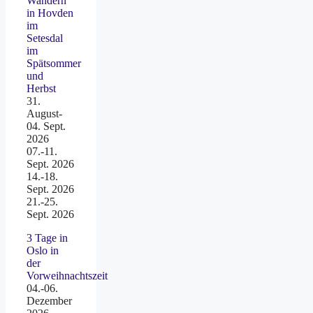
Wandern
in Hovden
im
Setesdal
im
Spätsommer
und
Herbst
31.
August-
04. Sept.
2026
07.-11.
Sept. 2026
14.-18.
Sept. 2026
21.-25.
Sept. 2026
3 Tage in
Oslo in
der
Vorweihnachtszeit
04.-06.
Dezember