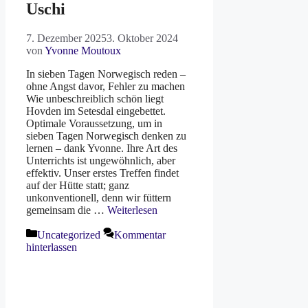
Uschi
7. Dezember 2025
3. Oktober 2024
von
Yvonne Moutoux
In sieben Tagen Norwegisch reden –
ohne Angst davor, Fehler zu machen
Wie unbeschreiblich schön liegt
Hovden im Setesdal eingebettet.
Optimale Voraussetzung, um in
sieben Tagen Norwegisch denken zu
lernen – dank Yvonne. Ihre Art des
Unterrichts ist ungewöhnlich, aber
effektiv. Unser erstes Treffen findet
auf der Hütte statt; ganz
unkonventionell, denn wir füttern
gemeinsam die …
Weiterlesen
Kategorien
Uncategorized
Kommentar
hinterlassen