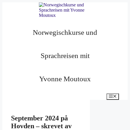
Zum
Inhalt
springen
Norwegischkurse und
Sprachreisen mit
Yvonne Moutoux
Menü
September 2024 på
Hovden – skrevet av