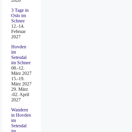
2026
3 Tage in
Oslo im
Schnee
12.-14.
Februar
2027
Hovden
im
Setesdal
im Schnee
08.-12.
März 2027
15.-19.
März 2027
29. März
-02. April
2027
Wandern
in Hovden
im
Setesdal
im