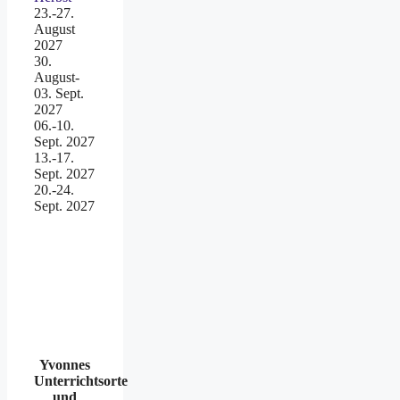
23.-27.
August
2027
30.
August-
03. Sept.
2027
06.-10.
Sept. 2027
13.-17.
Sept. 2027
20.-24.
Sept. 2027
Yvonnes
Unterrichtsorte
und