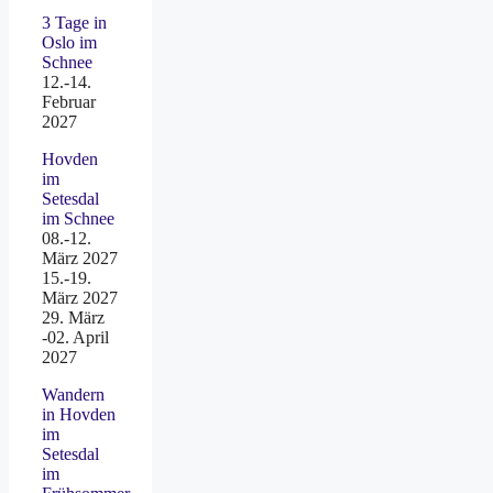
3 Tage in
Oslo im
Schnee
12.-14.
Februar
2027
Hovden
im
Setesdal
im Schnee
08.-12.
März 2027
15.-19.
März 2027
29. März
-02. April
2027
Wandern
in Hovden
im
Setesdal
im