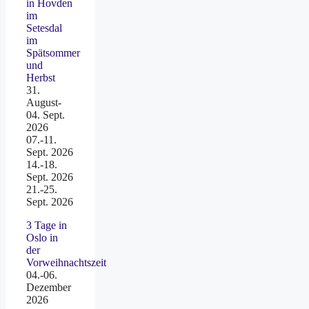
in Hovden
im
Setesdal
im
Spätsommer
und
Herbst
31.
August-
04. Sept.
2026
07.-11.
Sept. 2026
14.-18.
Sept. 2026
21.-25.
Sept. 2026
3 Tage in
Oslo in
der
Vorweihnachtszeit
04.-06.
Dezember
2026