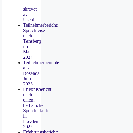
–
skrevet
av
Uschi
Teilnehmerbericht:
Sprachreise
nach
Tønsberg
im
Mai
2024
Teilnehmerberichte
aus
Rosendal
Juni
2023
Erlebnisbericht
nach
einem
herbstlichen
Sprachurlaub
in
Hovden
2022
Erfahrungsbericht: