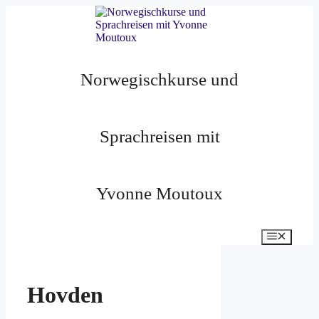
Zum
Inhalt
springen
Norwegischkurse und
Sprachreisen mit
Yvonne Moutoux
Menü
Hovden