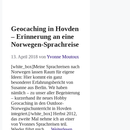
Geocaching in Hovden
– Erinnerung an eine
Norwegen-Sprachreise
13. April 2018
von
Yvonne Moutoux
[white_box]Meine Sprachreisen nach
Norwegen lassen Raum für eigene
Ideen: Hier kommt ein ganz
besonderer Erfahrungsbericht von
Susanne aus Berlin. Wir haben
nämlich – zu unser aller Begeisterung
– kurzerhand ihr neues Hobby
Geocaching in den Outdoor-
Norwegischunterricht in Hovden
integriert.[/white_box] Herbst 2012,
das zweite Mal nehme ich an einer
von Yvonnes Sprachreisen teil.
Wieder führt mich …
Weiterlesen