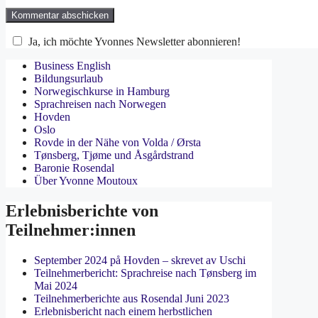
Ja, ich möchte Yvonnes Newsletter abonnieren!
Business English
Bildungsurlaub
Norwegischkurse in Hamburg
Sprachreisen nach Norwegen
Hovden
Oslo
Rovde in der Nähe von Volda / Ørsta
Tønsberg, Tjøme und Åsgårdstrand
Baronie Rosendal
Über Yvonne Moutoux
Erlebnisberichte von
Teilnehmer:innen
September 2024 på Hovden – skrevet av Uschi
Teilnehmerbericht: Sprachreise nach Tønsberg im
Mai 2024
Teilnehmerberichte aus Rosendal Juni 2023
Erlebnisbericht nach einem herbstlichen